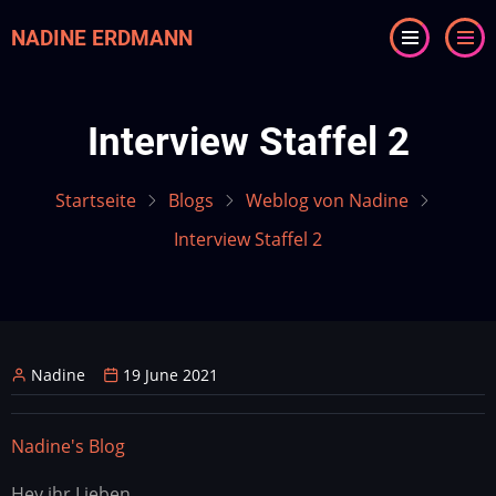
Direkt
NADINE ERDMANN
zum
Inhalt
Interview Staffel 2
Startseite
Blogs
Weblog von Nadine
Interview Staffel 2
Nadine
19 June 2021
Nadine's Blog
Hey ihr Lieben,