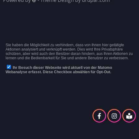
Powered by
- Theme Design by drupar.com