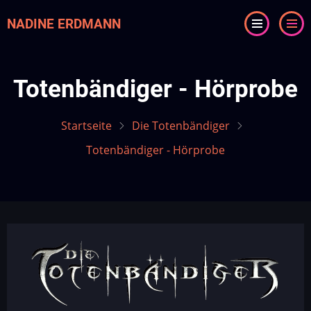
Direkt
NADINE ERDMANN
zum
Inhalt
Totenbändiger - Hörprobe
Startseite
Die Totenbändiger
Totenbändiger - Hörprobe